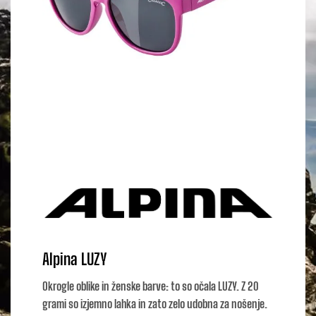
Alpina LUZY
Okrogle oblike in ženske barve: to so očala LUZY. Z 20
grami so izjemno lahka in zato zelo udobna za nošenje.