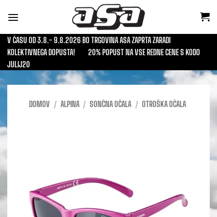
Skoči
na
vsebino
V ČASU OD 3.8.- 9.8.2026 BO TRGOVINA ASA ZAPRTA ZARADI
KOLEKTIVNEGA DOPUSTA!
20% POPUST NA VSE REDNE CENE S KODO
JULIJ20
DOMOV
/
ALPINA
/
SONČNA OČALA
/
OTROŠKA OČALA