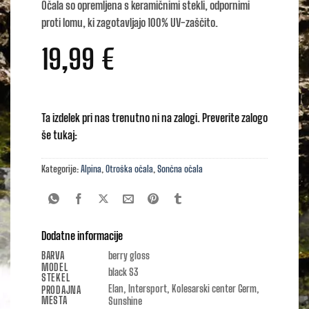
Očala so opremljena s keramičnimi stekli, odpornimi
proti lomu, ki zagotavljajo 100% UV-zaščito.
19,99
€
Ta izdelek pri nas trenutno ni na zalogi. Preverite zalogo
še tukaj:
Kategorije:
Alpina
,
Otroška očala
,
Sončna očala
Dodatne informacije
BARVA
berry gloss
MODEL
black S3
STEKEL
Elan, Intersport, Kolesarski center Germ,
PRODAJNA
MESTA
Sunshine