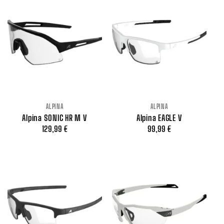
ALPINA
ALPINA
Alpina SONIC HR M V
Alpina EAGLE V
129,99
€
99,99
€