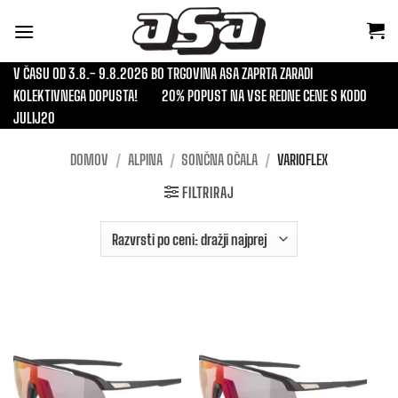
Skoči
na
vsebino
V ČASU OD 3.8.- 9.8.2026 BO TRGOVINA ASA ZAPRTA ZARADI
KOLEKTIVNEGA DOPUSTA!
20% POPUST NA VSE REDNE CENE S KODO
JULIJ20
DOMOV
/
ALPINA
/
SONČNA OČALA
/
VARIOFLEX
FILTRIRAJ