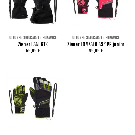
OTROŠKE SMUČARSKE ROKAVICE
OTROŠKE SMUČARSKE ROKAVICE
Ziener LANI GTX
Ziener LONZALO AS® PR junior
59,99
€
49,99
€