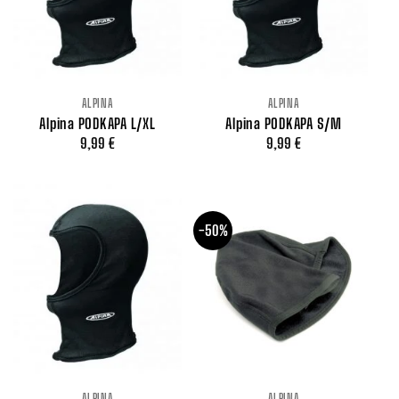
ALPINA
ALPINA
Alpina PODKAPA L/XL
Alpina PODKAPA S/M
9,99
€
9,99
€
-50%
ALPINA
ALPINA