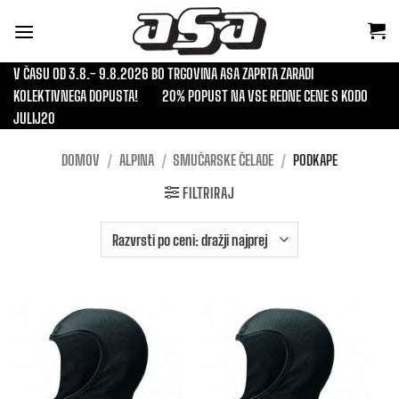
Skoči
na
vsebino
V ČASU OD 3.8.- 9.8.2026 BO TRGOVINA ASA ZAPRTA ZARADI
KOLEKTIVNEGA DOPUSTA!
20% POPUST NA VSE REDNE CENE S KODO
JULIJ20
DOMOV
/
ALPINA
/
SMUČARSKE ČELADE
/
PODKAPE
FILTRIRAJ