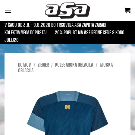
Skoči
na
vsebino
V ČASU OD 3.8.- 9.8.2026 BO TRGOVINA ASA ZAPRTA ZARADI
KOLEKTIVNEGA DOPUSTA!
20% POPUST NA VSE REDNE CENE S KODO
JULIJ20
DOMOV
/
ZIENER
/
KOLESARSKA OBLAČILA
/
MOŠKA
OBLAČILA