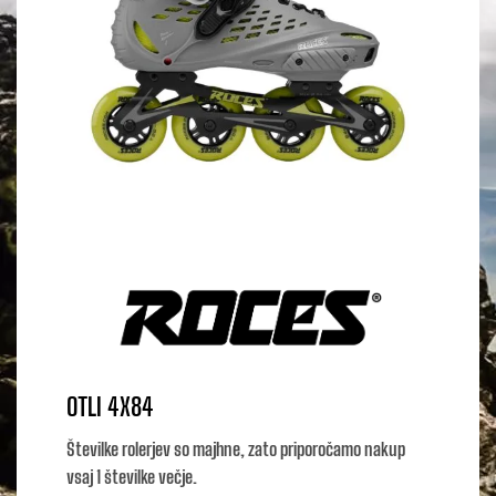
OTLI 4X84
Številke rolerjev so majhne, zato priporočamo nakup
vsaj 1 številke večje.