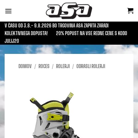
Skoči
na
vsebino
V ČASU OD 3.8.- 9.8.2026 BO TRGOVINA ASA ZAPRTA ZARADI
KOLEKTIVNEGA DOPUSTA!
20% POPUST NA VSE REDNE CENE S KODO
JULIJ20
DOMOV
/
ROCES
/
ROLERJI
/
ODRASLI ROLERJI