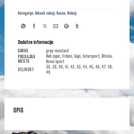
Kategorije:
Odrasli rolerji
,
Roces
,
Rolerji
Dodatne informacije
BARVA
grey-mustard
Beli zajec, Erdani, Gajo, Intersport, Ritoša,
PRODAJNA
MESTA
Rossi sport
38, 39, 40, 41, 42, 43, 44, 45, 46, 47, 48,
VELIKOST
49
OPIS