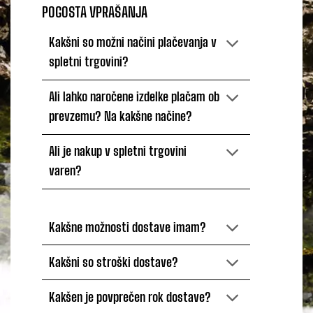
POGOSTA VPRAŠANJA
Kakšni so možni načini plačevanja v
spletni trgovini?
Ali lahko naročene izdelke plačam ob
prevzemu? Na kakšne načine?
Ali je nakup v spletni trgovini
varen?
Kakšne možnosti dostave imam?
Kakšni so stroški dostave?
Kakšen je povprečen rok dostave?