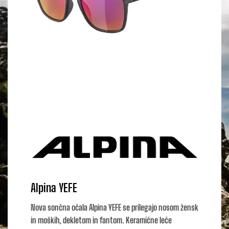
Alpina YEFE
Nova sončna očala Alpina YEFE se prilegajo nosom žensk
in moških, dekletom in fantom. Keramične leče