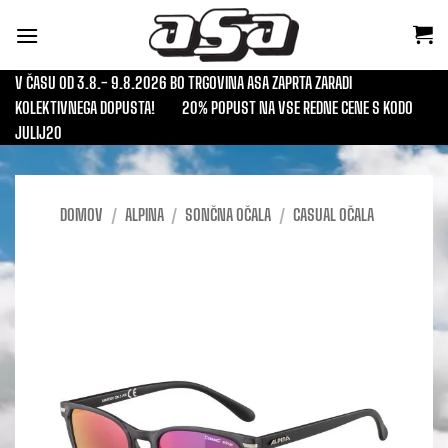
Skoči
na
vsebino
V ČASU OD 3.8.- 9.8.2026 BO TRGOVINA ASA ZAPRTA ZARADI
KOLEKTIVNEGA DOPUSTA!
20% POPUST NA VSE REDNE CENE S KODO
JULIJ20
DOMOV
/
ALPINA
/
SONČNA OČALA
/
CASUAL OČALA