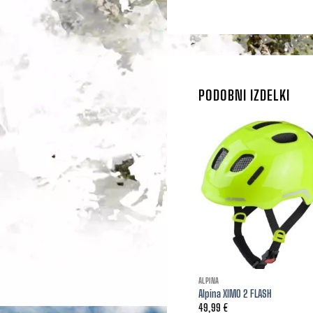
PODOBNI IZDELKI
ALPINA
Alpina XIMO 2 FLASH
49,99
€