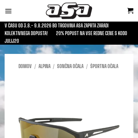
Skoči
na
vsebino
V ČASU OD 3.8.- 9.8.2026 BO TRGOVINA ASA ZAPRTA ZARADI
KOLEKTIVNEGA DOPUSTA!
20% POPUST NA VSE REDNE CENE S KODO
JULIJ20
DOMOV
/
ALPINA
/
SONČNA OČALA
/
ŠPORTNA OČALA