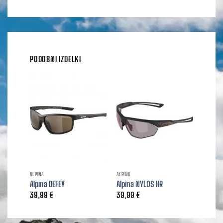
PODOBNI IZDELKI
ALPINA
ALPINA
Alpina DEFEY
Alpina NYLOS HR
39,99
€
39,99
€