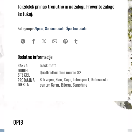
Ta izdelek pri nas trenutno ni na zalogi. Preverite zalogo
še tukaj:
Kategorije:
Alpina
,
Sončna očala
,
Športna očala
Dodatne informacije
BARVA
black matt
MODEL
Quattroflex blue mirror S2
STEKEL
Beli zajec, Elan, Gajo, Intersport, Kolesarski
PRODAJNA
MESTA
center Germ, Ritoša, Sunshine
OPIS