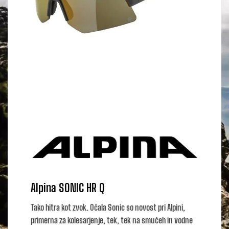
Alpina SONIC HR Q
Tako hitra kot zvok. Očala Sonic so novost pri Alpini,
primerna za kolesarjenje, tek, tek na smučeh in vodne