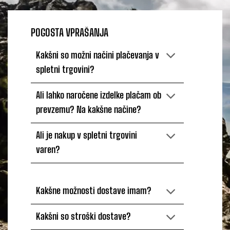
POGOSTA VPRAŠANJA
Kakšni so možni načini plačevanja v
spletni trgovini?
Ali lahko naročene izdelke plačam ob
prevzemu? Na kakšne načine?
Ali je nakup v spletni trgovini
varen?
Kakšne možnosti dostave imam?
Kakšni so stroški dostave?