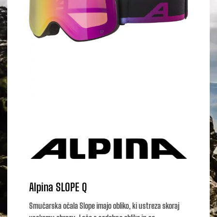
Alpina SLOPE Q
Smučarska očala Slope imajo obliko, ki ustreza skoraj