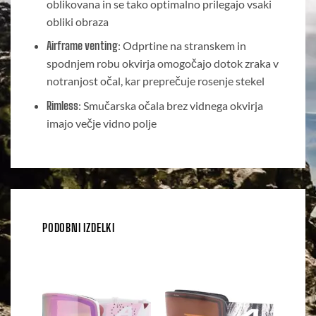
oblikovana in se tako optimalno prilegajo vsaki
obliki obraza
Airframe venting
: Odprtine na stranskem in
spodnjem robu okvirja omogočajo dotok zraka v
notranjost očal, kar preprečuje rosenje stekel
Rimless
: Smučarska očala brez vidnega okvirja
imajo večje vidno polje
PODOBNI IZDELKI