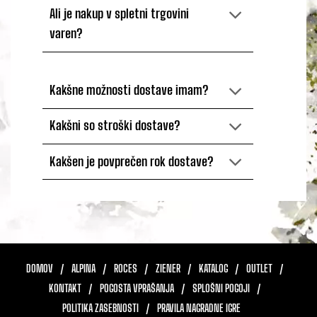
Ali je nakup v spletni trgovini
varen?
Kakšne možnosti dostave imam?
Kakšni so stroški dostave?
Kakšen je povprečen rok dostave?
DOMOV
ALPINA
ROCES
ZIENER
KATALOG
OUTLET
KONTAKT
POGOSTA VPRAŠANJA
SPLOŠNI POGOJI
POLITIKA ZASEBNOSTI
PRAVILA NAGRADNE IGRE