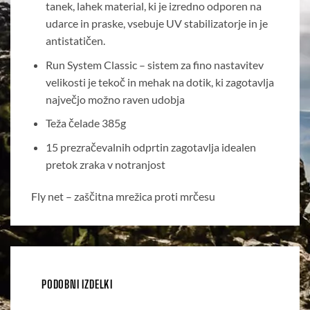
tanek, lahek material, ki je izredno odporen na
udarce in praske, vsebuje UV stabilizatorje in je
antistatičen.
Run System Classic – sistem za fino nastavitev
velikosti je tekoč in mehak na dotik, ki zagotavlja
največjo možno raven udobja
Teža čelade 385g
15 prezračevalnih odprtin zagotavlja idealen
pretok zraka v notranjost
Fly net – zaščitna mrežica proti mrčesu
PODOBNI IZDELKI