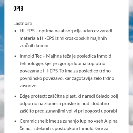
OPIS
Lastnosti:
HI-EPS – optimalna absorpcija udarcev zaradi
materiala Hi-EPS iz mikroskopskih majhnih
zračnih komor
Inmold Tec – Majhna teža je posledica Inmold
tehnologije, kjer je zgornja lupina toplotno
povezana z Hi-EPS. To ima za posledico trdno
površinsko povezavo, kar zagotavlja zelo trdno
zasnovo
Edge protect: zaščitna plast, ki naredi čelado bolj
odporno na zlome in praske in nudi dodatno
zaščito pred zunanjimi vplivi pri pogosti uporabi
Ceramic shell: ime za zunanjo lupino vseh Alpina
čelad, izdelanih s postopkom Inmold. Gre za