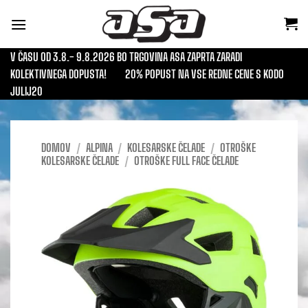
Skoči
na
vsebino
V ČASU OD 3.8.- 9.8.2026 BO TRGOVINA ASA ZAPRTA ZARADI
KOLEKTIVNEGA DOPUSTA!
20% POPUST NA VSE REDNE CENE S KODO
JULIJ20
DOMOV
/
ALPINA
/
KOLESARSKE ČELADE
/
OTROŠKE
KOLESARSKE ČELADE
/
OTROŠKE FULL FACE ČELADE