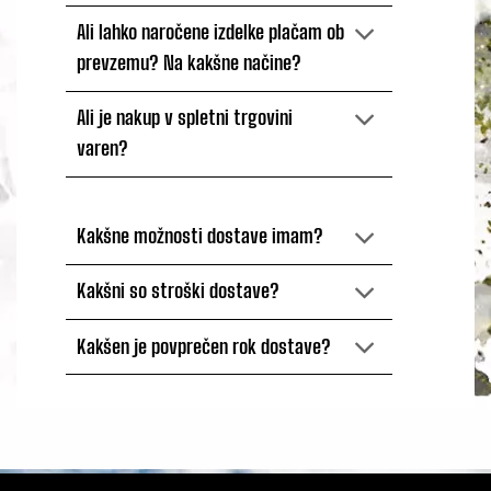
Ali lahko naročene izdelke plačam ob
prevzemu? Na kakšne načine?
Ali je nakup v spletni trgovini
varen?
Kakšne možnosti dostave imam?
Kakšni so stroški dostave?
Kakšen je povprečen rok dostave?