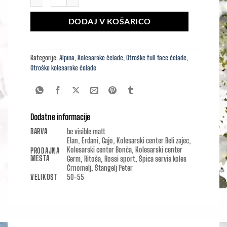
DODAJ V KOŠARICO
Kategorije:
Alpina
,
Kolesarske čelade
,
Otroške full face čelade
,
Otroške kolesarske čelade
Dodatne informacije
BARVA
be visible matt
Elan, Erdani, Gajo, Kolesarski center Beli zajec,
Kolesarski center Bonča, Kolesarski center
PRODAJNA
MESTA
Germ, Ritoša, Rossi sport, Špica servis koles
Črnomelj, Štangelj Peter
VELIKOST
50-55