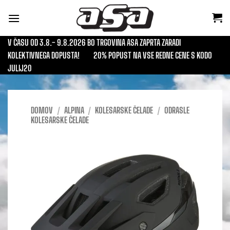
Skoči
na
vsebino
V ČASU OD 3.8.- 9.8.2026 BO TRGOVINA ASA ZAPRTA ZARADI
KOLEKTIVNEGA DOPUSTA!
20% POPUST NA VSE REDNE CENE S KODO
JULIJ20
DOMOV
/
ALPINA
/
KOLESARSKE ČELADE
/
ODRASLE
KOLESARSKE ČELADE