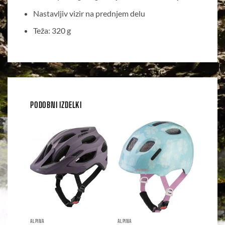
Nastavljiv vizir na prednjem delu
Teža: 320 g
PODOBNI IZDELKI
ALPINA
ALPINA
ALPINA