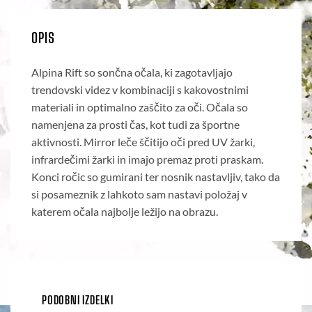
OPIS
Alpina Rift so sončna očala, ki zagotavljajo
trendovski videz v kombinaciji s kakovostnimi
materiali in optimalno zaščito za oči. Očala so
namenjena za prosti čas, kot tudi za športne
aktivnosti. Mirror leče ščitijo oči pred UV žarki,
infrardečimi žarki in imajo premaz proti praskam.
Konci ročic so gumirani ter nosnik nastavljiv, tako da
si posameznik z lahkoto sam nastavi položaj v
katerem očala najbolje ležijo na obrazu.
PODOBNI IZDELKI