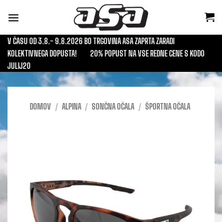
Skoči
na
vsebino
V ČASU OD 3.8.- 9.8.2026 BO TRGOVINA ASA ZAPRTA ZARADI
KOLEKTIVNEGA DOPUSTA!
20% POPUST NA VSE REDNE CENE S KODO
JULIJ20
DOMOV
/
ALPINA
/
SONČNA OČALA
/
ŠPORTNA OČALA