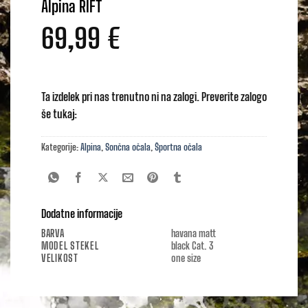
Alpina RIFT
69,99
€
Ta izdelek pri nas trenutno ni na zalogi. Preverite zalogo
še tukaj:
Kategorije:
Alpina
,
Sončna očala
,
Športna očala
Dodatne informacije
BARVA
havana matt
MODEL STEKEL
black Cat. 3
VELIKOST
one size