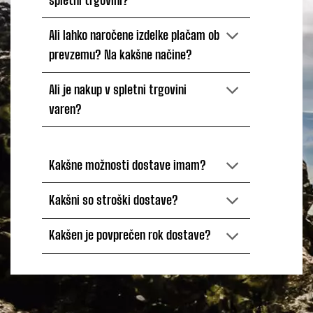
spletni trgovini?
Ali lahko naročene izdelke plačam ob
prevzemu? Na kakšne načine?
Ali je nakup v spletni trgovini
varen?
Kakšne možnosti dostave imam?
Kakšni so stroški dostave?
Kakšen je povprečen rok dostave?