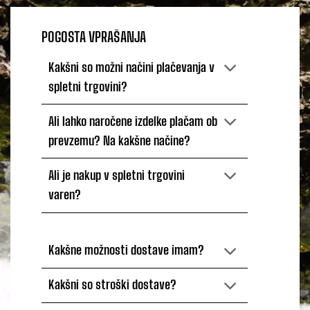
POGOSTA VPRAŠANJA
Kakšni so možni načini plačevanja v
spletni trgovini?
Ali lahko naročene izdelke plačam ob
prevzemu? Na kakšne načine?
Ali je nakup v spletni trgovini
varen?
Kakšne možnosti dostave imam?
Kakšni so stroški dostave?