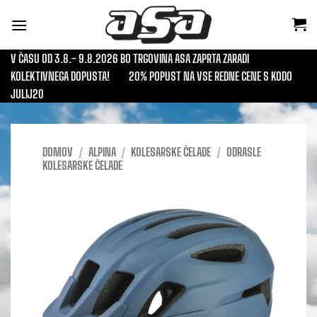
Skoči
na
vsebino
V ČASU OD 3.8.- 9.8.2026 BO TRGOVINA ASA ZAPRTA ZARADI
KOLEKTIVNEGA DOPUSTA!
20% POPUST NA VSE REDNE CENE S KODO
JULIJ20
DOMOV
/
ALPINA
/
KOLESARSKE ČELADE
/
ODRASLE
KOLESARSKE ČELADE