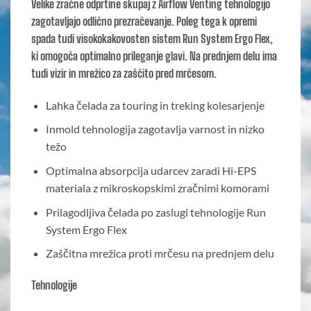
Velike zračne odprtine skupaj z Airflow Venting tehnologijo
zagotavljajo odlično prezračevanje. Poleg tega k opremi
spada tudi visokokakovosten sistem Run System Ergo Flex,
ki omogoča optimalno prileganje glavi. Na prednjem delu ima
tudi vizir in mrežico za zaščito pred mrčesom.
Lahka čelada za touring in treking kolesarjenje
Inmold tehnologija zagotavlja varnost in nizko
težo
Optimalna absorpcija udarcev zaradi Hi-EPS
materiala z mikroskopskimi zračnimi komorami
Prilagodljiva čelada po zaslugi tehnologije Run
System Ergo Flex
Zaščitna mrežica proti mrčesu na prednjem delu
Tehnologije