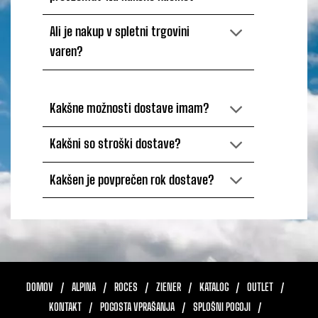
Ali je nakup v spletni trgovini
varen?
Kakšne možnosti dostave imam?
Kakšni so stroški dostave?
Kakšen je povprečen rok dostave?
DOMOV
ALPINA
ROCES
ZIENER
KATALOG
OUTLET
KONTAKT
POGOSTA VPRAŠANJA
SPLOŠNI POGOJI