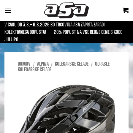
Skoči
na
vsebino
V ČASU OD 3.8.- 9.8.2026 BO TRGOVINA ASA ZAPRTA ZARADI
KOLEKTIVNEGA DOPUSTA!
20% POPUST NA VSE REDNE CENE S KODO
JULIJ20
DOMOV
/
ALPINA
/
KOLESARSKE ČELADE
/
ODRASLE
KOLESARSKE ČELADE