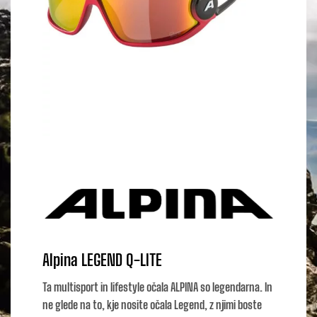
Alpina LEGEND Q-LITE
Ta multisport in lifestyle očala ALPINA so legendarna. In
ne glede na to, kje nosite očala Legend, z njimi boste