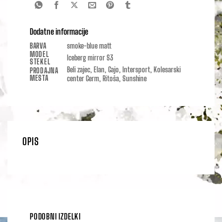
Dodatne informacije
BARVA
smoke-blue matt
MODEL
Iceberg mirror S3
STEKEL
Beli zajec, Elan, Gajo, Intersport, Kolesarski
PRODAJNA
MESTA
center Germ, Ritoša, Sunshine
OPIS
PODOBNI IZDELKI