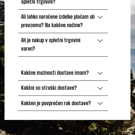
spletni trgovini?
Ali lahko naročene izdelke plačam ob
prevzemu? Na kakšne načine?
Ali je nakup v spletni trgovini
varen?
Kakšne možnosti dostave imam?
Kakšni so stroški dostave?
Kakšen je povprečen rok dostave?