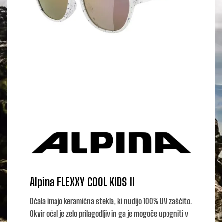
Alpina FLEXXY COOL KIDS II
Očala imajo keramična stekla, ki nudijo 100% UV zaščito.
Okvir očal je zelo prilagodljiv in ga je mogoče upogniti v