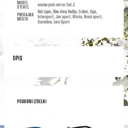
MODEL
smoke pink mirror Cat.3
STEKEL
Beli zajec, Bike shop Radlje, Erdani, Gajo,
PRODAJNA
Intersport, Jan sport, Ritoša, Rossi sport,
MESTA
Sunshine, Lera Sport
OPIS
PODOBNI IZDELKI