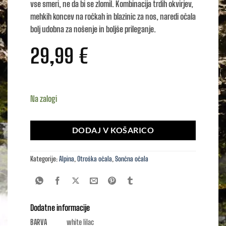
vse smeri, ne da bi se zlomil. Kombinacija trdih okvirjev,
mehkih koncev na ročkah in blazinic za nos, naredi očala
bolj udobna za nošenje in boljše prileganje.
29,99
€
Na zalogi
DODAJ V KOŠARICO
Kategorije:
Alpina
,
Otroška očala
,
Sončna očala
Dodatne informacije
BARVA
white lilac