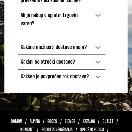
prevzemu? Na kakšne načine?
Ali je nakup v spletni trgovini
varen?
Kakšne možnosti dostave imam?
Kakšni so stroški dostave?
Kakšen je povprečen rok dostave?
DOMOV
ALPINA
ROCES
ZIENER
KATALOG
OUTLET
KONTAKT
POGOSTA VPRAŠANJA
SPLOŠNI POGOJI