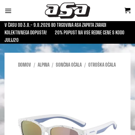
Skoči
na
vsebino
V ČASU OD 3.8.- 9.8.2026 BO TRGOVINA ASA ZAPRTA ZARADI
KOLEKTIVNEGA DOPUSTA!
20% POPUST NA VSE REDNE CENE S KODO
JULIJ20
DOMOV
/
ALPINA
/
SONČNA OČALA
/
OTROŠKA OČALA