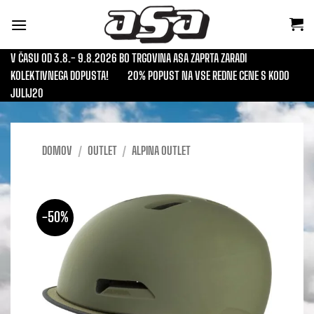
Skoči
na
vsebino
V ČASU OD 3.8.- 9.8.2026 BO TRGOVINA ASA ZAPRTA ZARADI
KOLEKTIVNEGA DOPUSTA!
20% POPUST NA VSE REDNE CENE S KODO
JULIJ20
DOMOV
/
OUTLET
/
ALPINA OUTLET
-50%