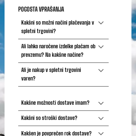
POGOSTA VPRAŠANJA
Kakšni so možni načini plačevanja v
spletni trgovini?
Ali lahko naročene izdelke plačam ob
prevzemu? Na kakšne načine?
Ali je nakup v spletni trgovini
varen?
Kakšne možnosti dostave imam?
Kakšni so stroški dostave?
Kakšen je povprečen rok dostave?