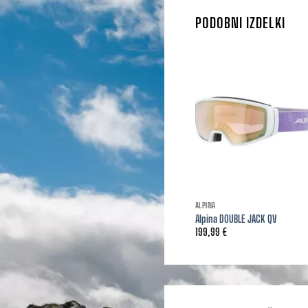
PODOBNI IZDELKI
ALPINA
Alpina DOUBLE JACK QV
199,99
€