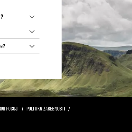
m?
ve?
ŠNI POGOJI
POLITIKA ZASEBNOSTI