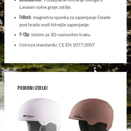
Lavalan volne greje zatilje.
Fidlock
: magnetna sponka za zapenjanje čelade
pod brado nudi hitrejše zapenjanje.
Y-Clip
: sistem za 3D nastavitev traku.
Ustreza standardu: CE EN 1077:2007
PODOBNI IZDELKI