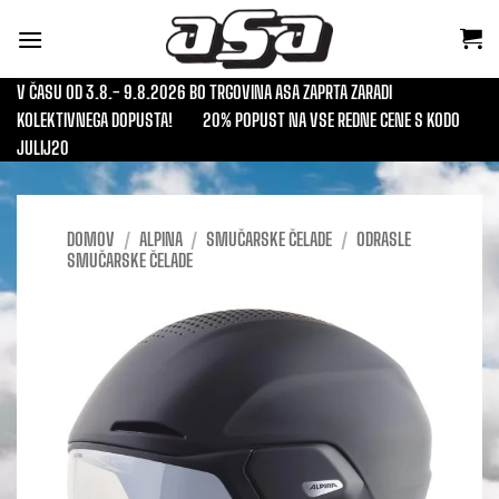
Skoči
na
vsebino
V ČASU OD 3.8.- 9.8.2026 BO TRGOVINA ASA ZAPRTA ZARADI
KOLEKTIVNEGA DOPUSTA!
20% POPUST NA VSE REDNE CENE S KODO
JULIJ20
DOMOV
/
ALPINA
/
SMUČARSKE ČELADE
/
ODRASLE
SMUČARSKE ČELADE