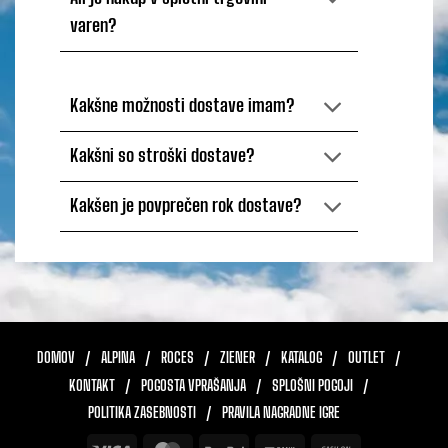
varen?
Kakšne možnosti dostave imam?
Kakšni so stroški dostave?
Kakšen je povprečen rok dostave?
DOMOV
ALPINA
ROCES
ZIENER
KATALOG
OUTLET
KONTAKT
POGOSTA VPRAŠANJA
SPLOŠNI POGOJI
POLITIKA ZASEBNOSTI
PRAVILA NAGRADNE IGRE