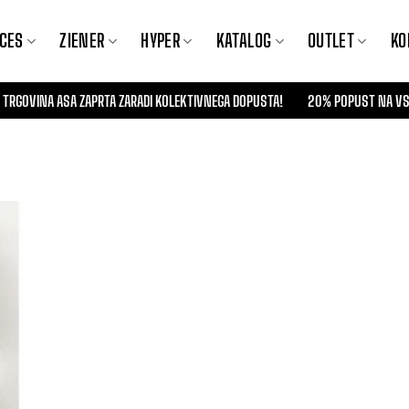
CES
ZIENER
HYPER
KATALOG
OUTLET
KO
BO TRGOVINA ASA ZAPRTA ZARADI KOLEKTIVNEGA DOPUSTA!
20% POPUST NA VSE