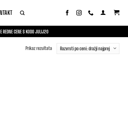
NTAKT
 REDNE CENE S KODO JULIJ20
Prikaz rezultata